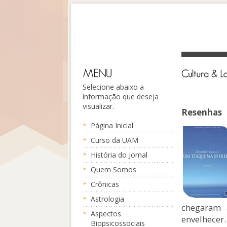
Selecione abaixo a
informação que deseja
visualizar.
Resenhas
Página Inicial
Curso da UAM
História do Jornal
Quem Somos
Crônicas
Astrologia
chegaram 
Aspectos
envelhece
Biopsicossociais