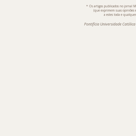
* Os artigos publicados no jornal M
(que exprimem suas opiniões 
a estes toda e qualquer
Pontifícia Universidade Católic