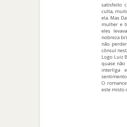
satisfeito
culta, muit
ela. Mas Da
mulher e t
eles leva
nobreza bri
não perder
cônsul nes
Logo Luiz 
quase não 
interlig
sentimento
O romance 
este misto 