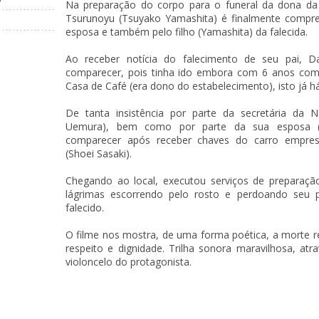
Na preparação do corpo para o funeral da dona d
Tsurunoyu (Tsuyako Yamashita) é finalmente compre
esposa e também pelo filho (Yamashita) da falecida.
Ao receber notícia do falecimento de seu pai, D
comparecer, pois tinha ido embora com 6 anos com
Casa de Café (era dono do estabelecimento), isto já h
De tanta insistência por parte da secretária da N
Uemura), bem como por parte da sua esposa (M
comparecer após receber chaves do carro empres
(Shoei Sasaki).
Chegando ao local, executou serviços de preparaç
lágrimas escorrendo pelo rosto e perdoando seu p
falecido.
O filme nos mostra, de uma forma poética, a morte 
respeito e dignidade. Trilha sonora maravilhosa, atr
violoncelo do protagonista.