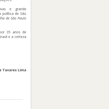
sivas e grande
a política de São
lha de São Paulo
 por 35 anos de
rasil e a certeza
de Tavares Lima