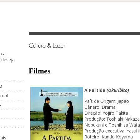
o a
 deseja
Filmes
M
A Partida
(Okuribito)
ornal
País de Origem: Japão
s
Gênero: Drama
Direção: Yojiro Takita
Produção: Toshiaki Nakaza
Nobukuni e Toshihisa Wata
Produção executiva: Yasuh
Roteiro: Kundo Koyama
ais