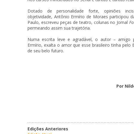
Dotado de personalidade forte, opiniões inci
objetividade, Antônio Ermírio de Moraes participou d
Paulo, escreveu peças de teatro, colunas no Jornal
Fo
permeando assim sua trajetória.
Numa escrita leve e agradável, o autor – amigo
Ermírio, exalta o amor que esse brasileiro tinha pelo B
de seu belo futuro.
Por Nil
Edições Anteriores