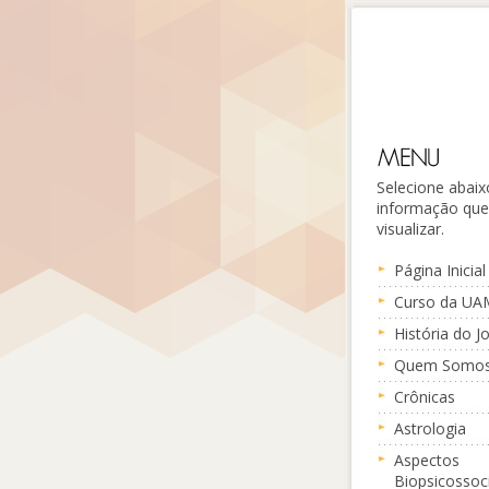
Selecione abaix
informação que
visualizar.
Página Inicial
Curso da UA
História do J
Quem Somo
Crônicas
Astrologia
Aspectos
Biopsicossoci