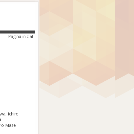
Página inicial
wa, Ichiro
i
iro Mase