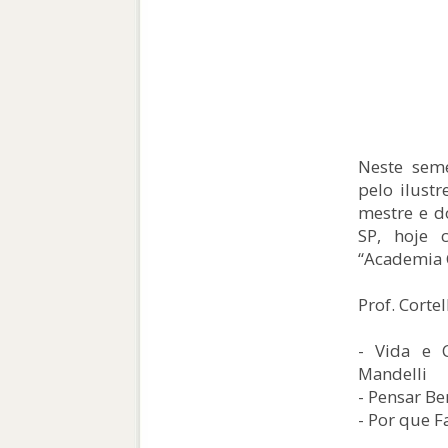
Neste seme
pelo ilustr
mestre e d
SP, hoje 
“Academia C
Prof. Cortel
- Vida e C
Mandelli
- Pensar B
- Por que 