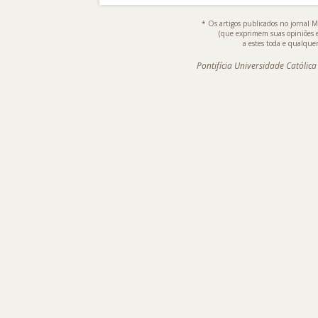
* Os artigos publicados no jornal M
(que exprimem suas opiniões 
a estes toda e qualquer
Pontifícia Universidade Católic