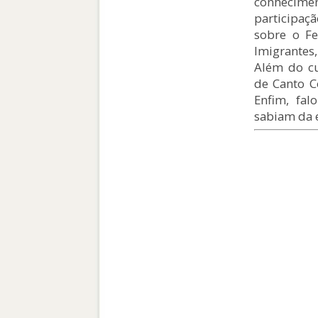
conhecimen
participa
sobre o Fe
Imigrantes,
Além do cu
de Canto Co
Enfim, fa
sabiam da e