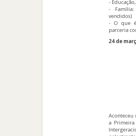
- Educação,
- Família
vendidos)
- O que é 
parceria co
24 de mar
Aconteceu n
a Primeira
Intergera