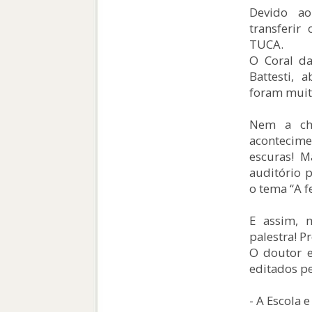
Devido ao
transferir
TUCA.
O Coral da
Battesti, 
foram muit
Nem a chu
acontecime
escuras! M
auditório 
o tema “A f
E assim, 
palestra! P
O doutor e
editados pe
- A Escola 