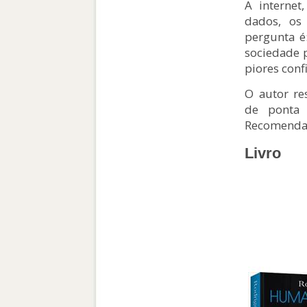
A internet,
dados, os
pergunta é:
sociedade 
piores conf
O autor re
de ponta 
Recomendam
Livro