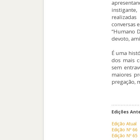
apresenta
instigante
realizada
conversas e
“Humano De
devoto, ami
É uma histó
dos mais c
sem entrav
maiores pr
pregação, 
Edições Ante
Edição Atual
Edição Nº 66
Edição Nº 65