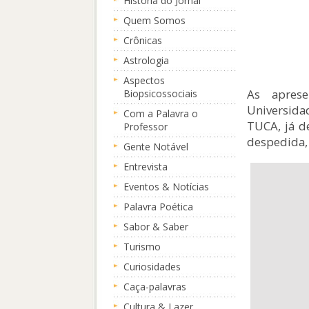
História do Jornal
Quem Somos
Crônicas
Astrologia
Aspectos
As apres
Biopsicossociais
Universida
Com a Palavra o
TUCA, já d
Professor
despedida,
Gente Notável
Entrevista
Eventos & Notícias
Palavra Poética
Sabor & Saber
Turismo
Curiosidades
Caça-palavras
Cultura & Lazer