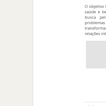
O objetivo 
saúde e b
busca pel
problemas
transform
relações in