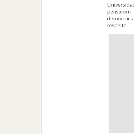
Universid
pensarem
democraci
respeito.