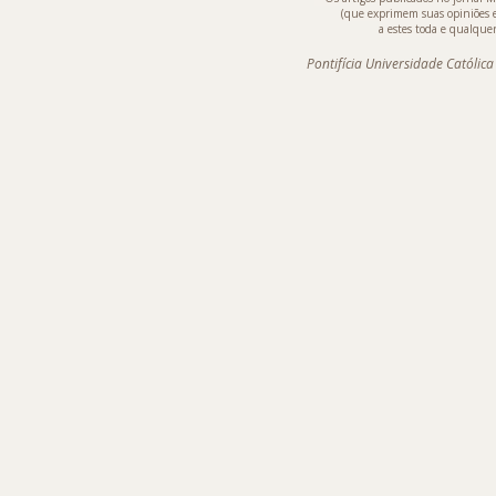
(que exprimem suas opiniões 
a estes toda e qualquer
Pontifícia Universidade Católic