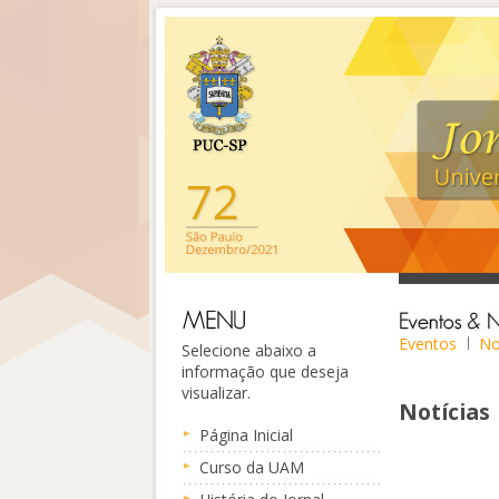
Eventos
No
Selecione abaixo a
informação que deseja
visualizar.
Notícias
Página Inicial
Curso da UAM