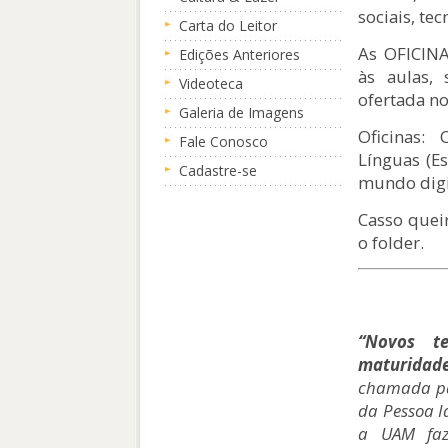
sociais, te
Carta do Leitor
As OFICINA
Edições Anteriores
às aulas,
Videoteca
ofertada no
Galeria de Imagens
Oficinas: 
Fale Conosco
Línguas (Es
Cadastre-se
mundo digi
Casso quei
o folder.
“Novos t
maturidade
chamada par
da Pessoa I
a UAM faz